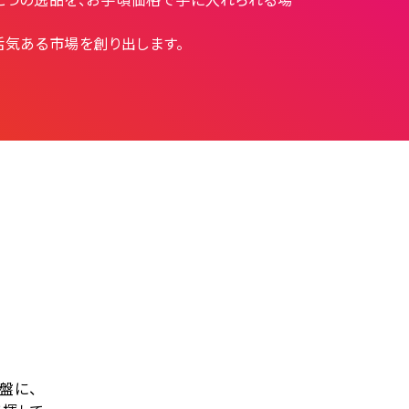
活気ある市場を創り出します。
盤に、