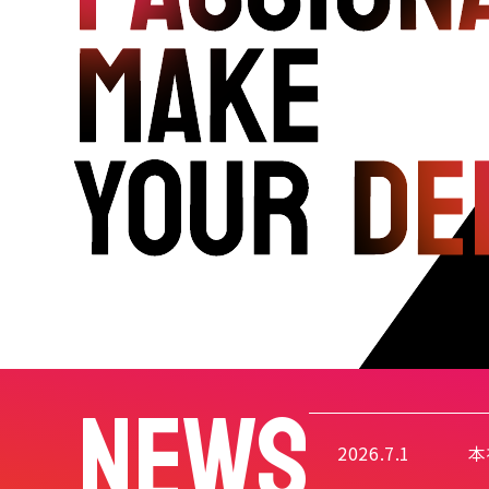
NEWS
2026.7.1
本