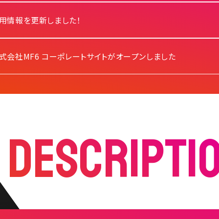
用情報を更新しました！
式会社MF6 コーポレートサイトがオープンしました
S
DESCRIPTI