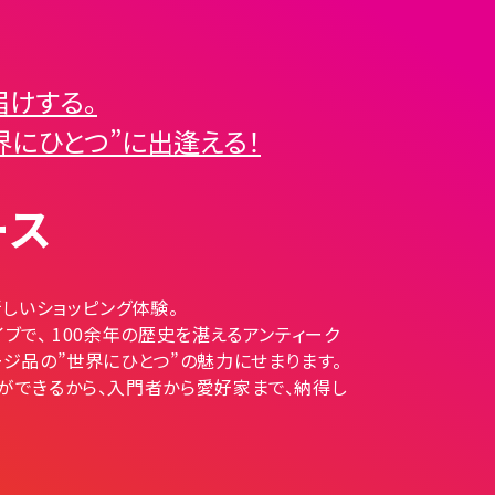
届けする。
界にひとつ”に出逢える！
ース
新しいショッピング体験。
ブで、 100余年の歴史を湛えるアンティーク
ジ品の”世界にひとつ”の魅力にせまります。
ができるから、入門者から愛好家まで、納得し