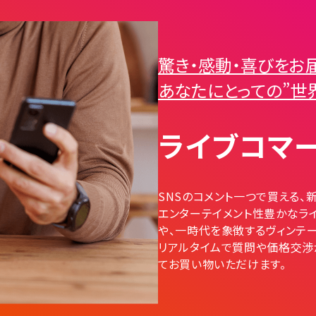
驚き・感動・喜びを
お
あなたにとっての
”世
ライブコマ
SNSのコメント一つで買える、
エンターテイメント性豊かなライ
や、一時代を象徴するヴィンテー
リアルタイムで質問や価格交渉
てお買い物いただけます。