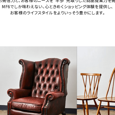
での発信力と、お客様のニーズを”半歩”先取りした商品提案力を発
MF6でしか味わえない、心ときめくショッピング体験を提供し、
お客様のライフスタイルをよりいっそう豊かにします。