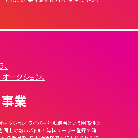
う、
オークション。
ン事業
オークション。ライバー対視聴者という関係性と
者同士の熱いバトル！
無料ユーザー登録で誰
とつの逸品を、お手頃価格で手に入れられる場