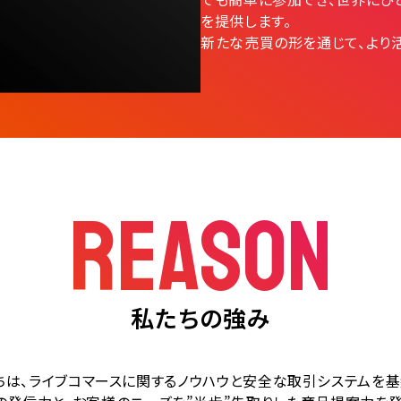
を提供します。
新たな売買の形を通じて、より
REASON
私たちの強み
ちは、ライブコマースに関するノウハウと
安全な取引システムを基