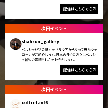
配信はこちらから
次回イベント
shahron_gallery
ペルシャ絨毯の魅力をペルシアからやって来たシャ
ローンがご紹介します。日本の多くの方々にペルシ
ャ絨毯の素晴らしさをお伝えします。
配信はこちらから
次回イベント
coffret.mf6