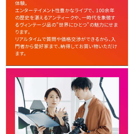
体験。
エンターテイメント性豊かなライブで、 100余年
の歴史を湛えるアンティークや、一時代を象徴す
るヴィンテージ品の”世界にひとつ”の魅力にせま
ります。
リアルタイムで質問や価格交渉ができるから、入
門者から愛好家まで、納得してお買い物いただけ
ます。