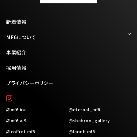
新着情報
MF6について
私たちの強み
事業紹介
サステナビリティ
採用情報
会社概要
プライバシーポリシー
@mf6.inc
@eternal_mf6
@mf6.aj9
@shahron_gallery
@coffret.mf6
@landb.mf6