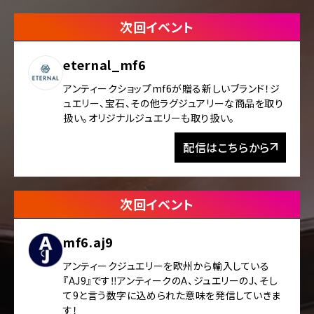
次回イベント
eternal_mf6
アンティークショップmf6が贈る新しいブランド！ジ
ュエリー、宝石、その他ラグジュアリーな商品を取り
扱い。オリジナルジュエリーも取り扱い。
配信はこちらから
次回イベント
mf6.aj9
アンティークジュエリーを欧州から輸入している
『AJ9』です‼️アンティークのA、ジュエリーのJ、そし
て9と言う数字に込められた意味を発信していきま
す！