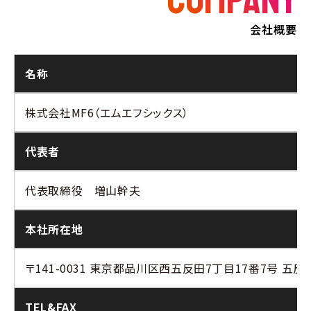
COMPANY
会社概要
名称
株式会社MF6（エムエフシックス）
代表者
代表取締役 増山幹夫
本社所在地
〒141-0031 東京都品川区西五反田7丁目17番7号 五反田
TEL&FAX