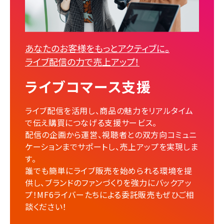
あなたのお客様をもっとアクティブに。
ライブ配信の力で売上アップ！
ライブコマース支援
ライブ配信を活用し、商品の魅力をリアルタイム
で伝え購買につなげる支援サービス。
配信の企画から運営、視聴者との双方向コミュニ
ケーションまでサポートし、売上アップを実現しま
す。
誰でも簡単にライブ販売を始められる環境を提
供し、ブランドのファンづくりを強力にバックアッ
プ！MF6ライバーたちによる委託販売もぜひご相
談ください！