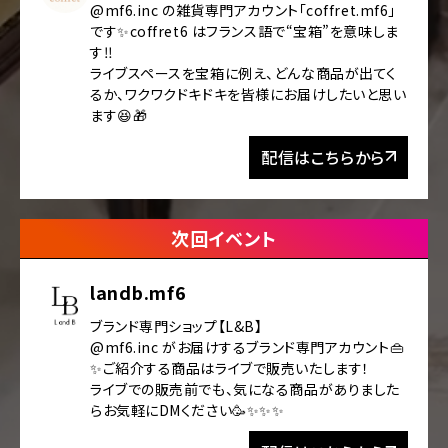
@mf6.inc の雑貨専門アカウント「coffret.mf6」
です✨coffret6 はフランス語で“宝箱”を意味しま
す‼️
ライブスペースを宝箱に例え、どんな商品が出てく
るか、ワクワクドキドキを皆様にお届けしたいと思い
ます😆🎁
配信はこちらから
次回イベント
landb.mf6
ブランド専門ショップ【L&B】
@mf6.inc がお届けするブランド専門アカウント👜
✨ご紹介する商品はライブで販売いたします！
ライブでの販売前でも、気になる商品がありました
らお気軽にDMください🥳✨✨✨