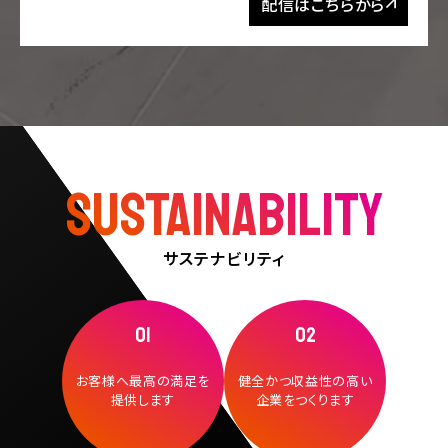
配信はこちらから
SUSTAINABILITY
サステナビリティ
01
02
お客様へ最高の満足を
健全かつ収益性の高い
提供します
企業をつくります